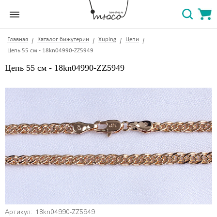
Главная
Каталог бижутерии
Xuping
Цепи
Цепь 55 см - 18kn04990-ZZ5949
Цепь 55 см - 18kn04990-ZZ5949
Артикул:
18kn04990-ZZ5949