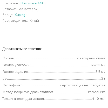
Покрытие:
Позолоты 14К
Вставка:
Без вставок
Бренд:
Xuping
Производитель:
Китай
Дополнительное описание:
Состав
ювелирный сплав
Размер упаковки
55х55 мм
Размер изделия
3,5 мм
Вес
2 г
Сертификат
сертификация не требуется
Метод покрытия драгметаллом
гальваника
Толщина слоя драгметалла
4-10 мкн