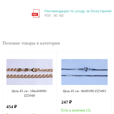
Рекомендации по уходу за бижутерией
PDF, 90 KB
Похожие товары в категории
Цепь 45 см - 18kn04090-
Цепь 45 см - ffn09390-ZZ5493
ZZ5940
247 ₽
454 ₽
Есть в наличии (
5
)