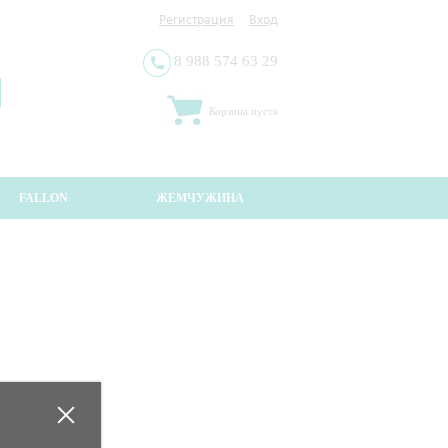
Регистрация
Вход
8 988 574 63 29
Корзина пуста
FALLON
ЖЕМЧУЖИНА