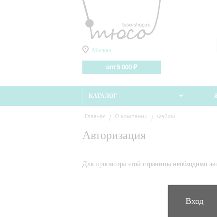
Москва
опт 5 000 ₽
КАТАЛОГ
Главная
О компании
Файлы
Авторизация
Для просмотра этой страницы необходимо авт
Вход