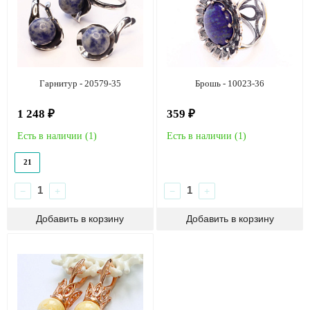
Гарнитур - 20579-35
Брошь - 10023-36
1 248 ₽
359 ₽
Есть в наличии (
1
)
Есть в наличии (
1
)
21
−
+
−
+