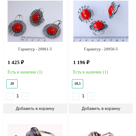
Гарнитур - 20961-5
Гарнитур - 20956-5
1 425 ₽
1 196 ₽
Есть в наличии (
1
)
Есть в наличии (
1
)
20
18,5
−
+
−
+