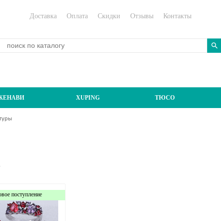
Доставка
Оплата
Скидки
Отзывы
Контакты
ЖЕНАВИ
XUPING
ТЮСО
туры
е
овое поступление