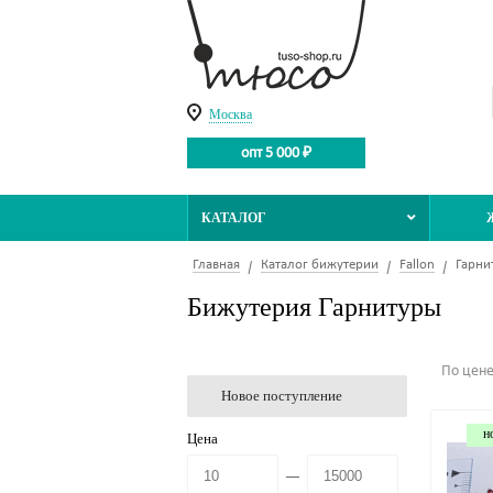
Москва
опт 5 000 ₽
КАТАЛОГ
Главная
Каталог бижутерии
Fallon
Гарни
Бижутерия Гарнитуры
По цен
Новое поступление
н
Цена
—