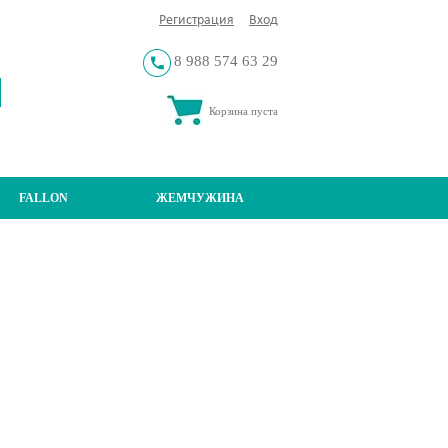
Регистрация
Вход
8 988 574 63 29
Корзина пуста
FALLON
ЖЕМЧУЖИНА