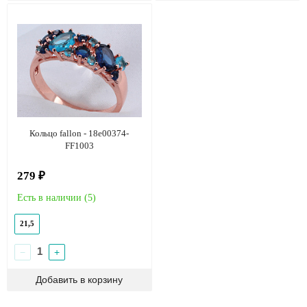
Кольцо fallon - 18e00374-
FF1003
279 ₽
Есть в наличии (
5
)
21,5
−
+