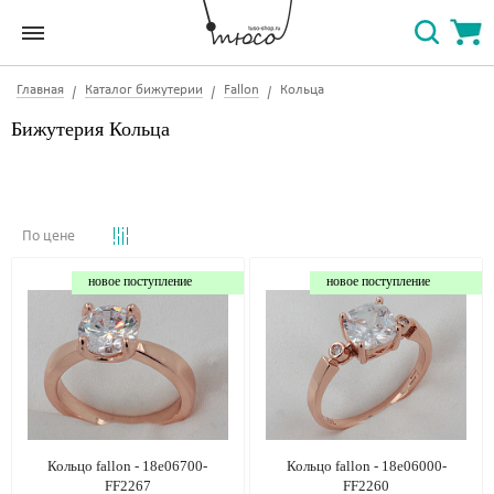
Главная
Каталог бижутерии
Fallon
Кольца
Бижутерия Кольца
По цене
новое поступление
новое поступление
Кольцо fallon - 18e06700-
Кольцо fallon - 18e06000-
FF2267
FF2260