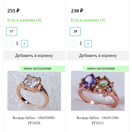
255 ₽
230 ₽
Есть в наличии (
4
)
Есть в наличии (
3
)
17
20
−
+
−
+
новое поступление
новое поступление
Кольцо fallon - 18e05900-
Кольцо fallon - 18e01100-
FF1059
FF1011