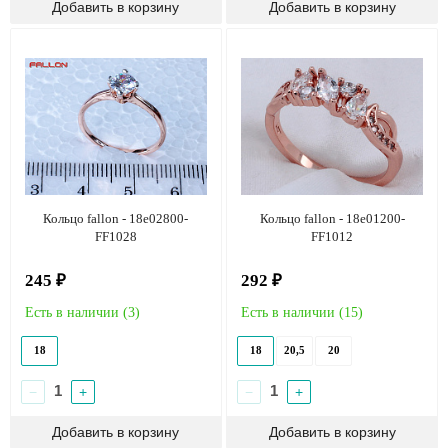
Кольцо fallon - 18e02800-
Кольцо fallon - 18e01200-
FF1028
FF1012
245 ₽
292 ₽
Есть в наличии (
3
)
Есть в наличии (
15
)
18
18
20,5
20
−
+
−
+