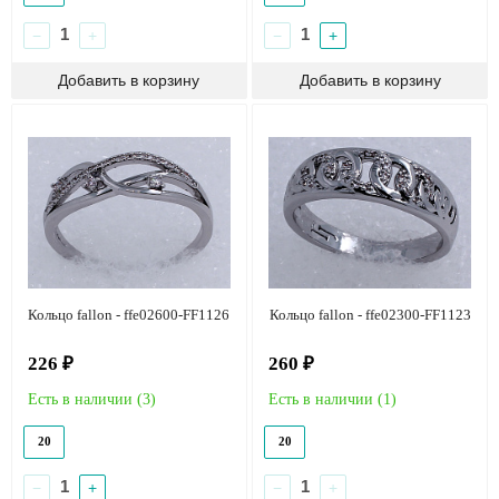
−
+
−
+
Кольцо fallon - ffe02600-FF1126
Кольцо fallon - ffe02300-FF1123
226 ₽
260 ₽
Есть в наличии (
3
)
Есть в наличии (
1
)
20
20
−
+
−
+