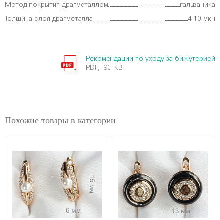
Метод покрытия драгметаллом
гальваника
Толщина слоя драгметалла
4-10 мкн
Рекомендации по уходу за бижутерией
PDF, 90 KB
Похожие товары в категории