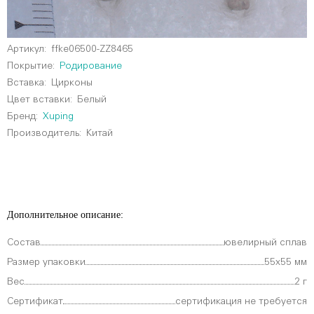
Артикул:
ffke06500-ZZ8465
Покрытие:
Родирование
Вставка:
Цирконы
Цвет вставки:
Белый
Бренд:
Xuping
Производитель:
Китай
Дополнительное описание:
Состав
ювелирный сплав
Размер упаковки
55х55 мм
Вес
2 г
Сертификат
сертификация не требуется