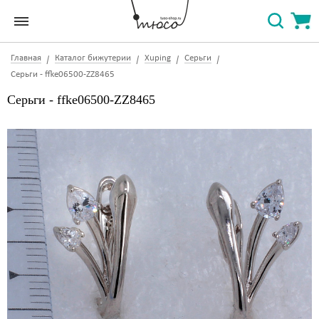
Главная
Каталог бижутерии
Xuping
Серьги
Серьги - ffke06500-ZZ8465
Серьги - ffke06500-ZZ8465