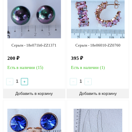
Серьги - 18e071h6-ZZ1371
Серьги - 18e06010-ZZ0760
200 ₽
395 ₽
Есть в наличии (
15
)
Есть в наличии (
1
)
−
+
−
+