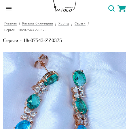
Главная
Каталог бижутерии
Xuping
Серьги
Серьги - 18e07543-ZZ0375
Серьги - 18e07543-ZZ0375