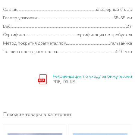
Состав
ювелирный сплав
Размер упаковки
55х55 мм
Вес
2 г
Сертификат
сертификация не требуется
Метод покрытия драгметаллом
гальваника
Толщина слоя драгметалла
4-10 мкн
Рекомендации по уходу за бижутерией
PDF, 90 KB
Похожие товары в категории