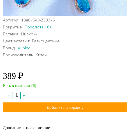
Артикул:
18e07543-ZZ0375
Покрытие:
Позолота 18К
Вставка:
Цирконы
Цвет вставки:
Разноцветные
Бренд:
Xuping
Производитель:
Китай
389 ₽
Есть в наличии (
6
)
−
+
Дополнительное описание: