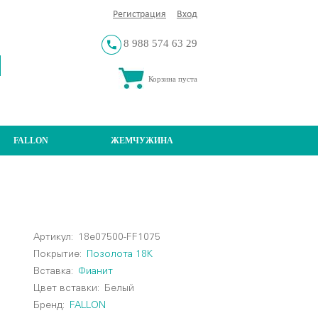
Регистрация
Вход
8 988 574 63 29
Корзина пуста
FALLON
ЖЕМЧУЖИНА
Артикул:
18e07500-FF1075
Покрытие:
Позолота 18К
Вставка:
Фианит
Цвет вставки:
Белый
Бренд:
FALLON