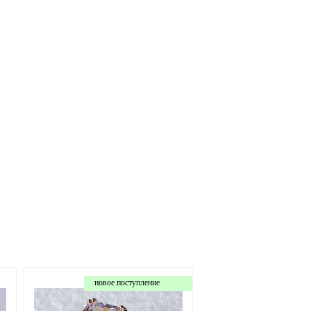
новое поступление