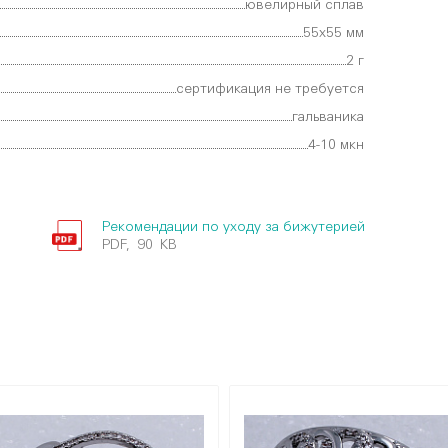
ювелирный сплав
55х55 мм
2 г
сертификация не требуется
гальваника
4-10 мкн
Рекомендации по уходу за бижутерией
PDF, 90 KB