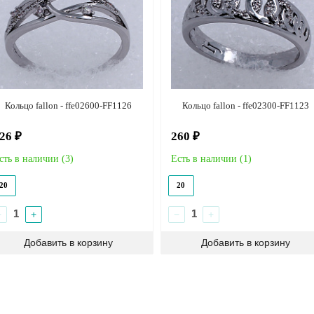
Кольцо fallon - ffe02600-FF1126
Кольцо fallon - ffe02300-FF1123
26 ₽
260 ₽
сть в наличии (
3
)
Есть в наличии (
1
)
20
20
−
+
−
+