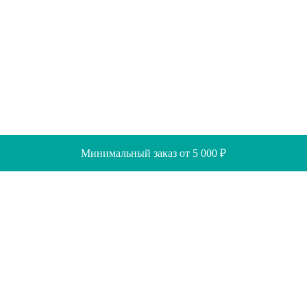
Минимальный заказ от 5 000 ₽
Скидки
Помощь
Отзывы
Акции