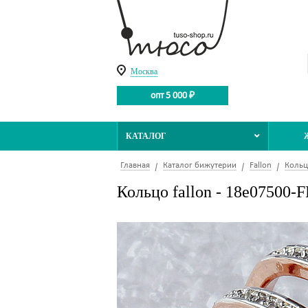
Москва
опт 5 000 ₽
КАТАЛОГ
Главная
Каталог бижутерии
Fallon
Кольц
Кольцо fallon - 18e07500-